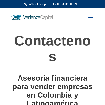
Whatsapp: 3209489089
Contacteno
s
Asesoría financiera
para vender empresas
en Colombia y
Latinoamérica