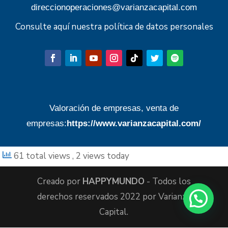
direccionoperaciones@varianzacapital.com
Consulte aquí nuestra política de datos personales
Valoración de empresas, venta de
empresas:
https://www.varianzacapital.com/
61 total views
, 2 views today
Creado por
HAPPYMUNDO
- Todos los
derechos reservados 2022 por Varianza
Capital.