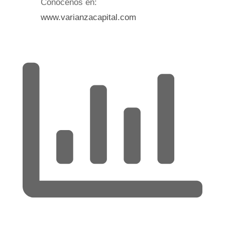
Conócenos en:
www.varianzacapital.com