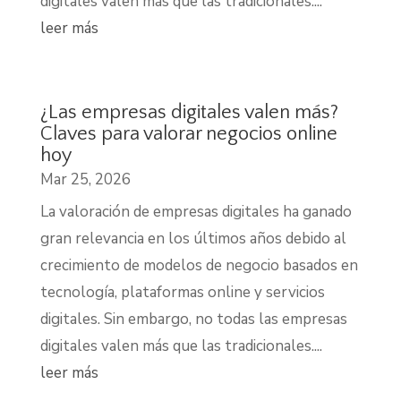
digitales valen más que las tradicionales....
leer más
¿Las empresas digitales valen más?
Claves para valorar negocios online
hoy
Mar 25, 2026
La valoración de empresas digitales ha ganado
gran relevancia en los últimos años debido al
crecimiento de modelos de negocio basados en
tecnología, plataformas online y servicios
digitales. Sin embargo, no todas las empresas
digitales valen más que las tradicionales....
leer más