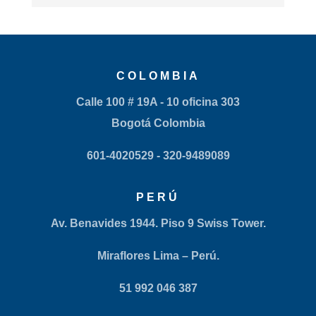
COLOMBIA
Calle 100 # 19A - 10 oficina 303
Bogotá Colombia
601-4020529
- 320-9489089
PERÚ
Av. Benavides 1944. Piso 9 Swiss Tower.
Miraflores Lima – Perú.
51 992 046 387