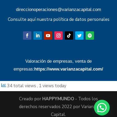
direccionoperaciones@varianzacapital.com
Consulte aquí nuestra política de datos personales
Valoración de empresas, venta de
empresas:
https://www.varianzacapital.com/
34 total views
, 1 views today
Creado por
HAPPYMUNDO
- Todos los
derechos reservados 2022 por Varianza
Capital.